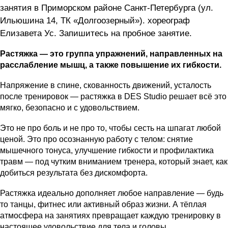
занятия в Приморском районе Санкт-Петербурга (ул.
Ильюшина 14, ТК «Долгоозерный»). хореограф
Елизавета Ус. Запишитесь на пробное занятие.
Растяжка — это группа упражнений, направленных на
расслабление мышц, а также повышение их гибкости.
Напряжение в спине, скованность движений, усталость
после тренировок — растяжка в DES Studio решает всё это
мягко, безопасно и с удовольствием.
Это не про боль и не про то, чтобы сесть на шпагат любой
ценой. Это про осознанную работу с телом: снятие
мышечного тонуса, улучшение гибкости и профилактика
травм — под чутким вниманием тренера, который знает, как
добиться результата без дискомфорта.
Растяжка идеально дополняет любое направление — будь
то танцы, фитнес или активный образ жизни. А тёплая
атмосфера на занятиях превращает каждую тренировку в
настоящее удовольствие для тела и головы.