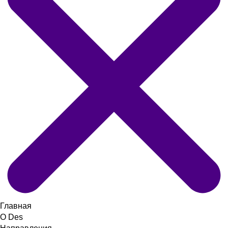
Главная
О Des