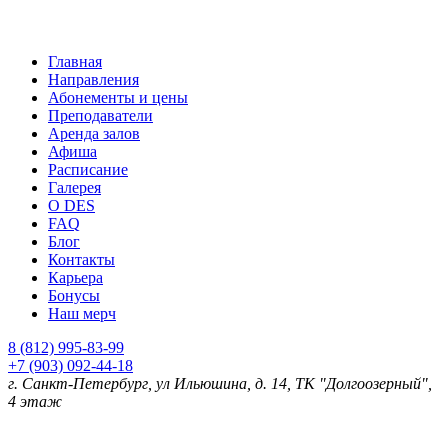
Главная
Направления
Абонементы и цены
Преподаватели
Аренда залов
Афиша
Расписание
Галерея
О DES
FAQ
Блог
Контакты
Карьера
Бонусы
Наш мерч
8 (812) 995-83-99
+7 (903) 092-44-18
г. Санкт-Петербург
, ул Ильюшина, д. 14, ТК "Долгоозерный",
4 этаж