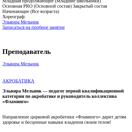
Младшая продолжающие (Младшие школьники)
Основная PRO (Основной состав) Закрытый состав
Начинающие (Все возраста)
Хореограф:
Эльвира Мельник
Записаться на пробное занятие
Преподаватель
Эльвира Мельник
АКРОБАТИКА
Эльвира Мельник — педагог первой квалификационной
категории по акробатике и руководитель коллектива
«Фламинго»
Направление цирковой акробатики «Фламинго» дарит детям
здоровье и бесценные навыки владения своим телом!