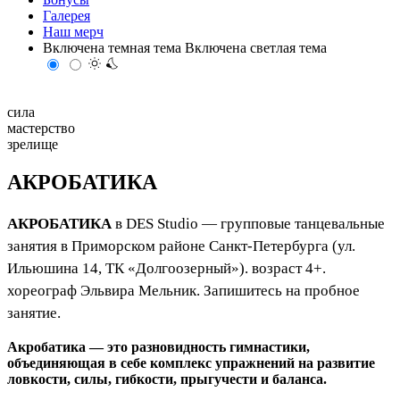
Галерея
Наш мерч
Включена темная тема
Включена светлая тема
сила
мастерство
зрелище
АКРОБАТИКА
АКРОБАТИКА
в DES Studio — групповые танцевальные
занятия в Приморском районе Санкт-Петербурга (ул.
Ильюшина 14, ТК «Долгоозерный»). возраст 4+.
хореограф Эльвира Мельник. Запишитесь на пробное
занятие.
Акробатика — это разновидность гимнастики,
объединяющая в себе комплекс упражнений на развитие
ловкости, силы, гибкости, прыгучести и баланса.