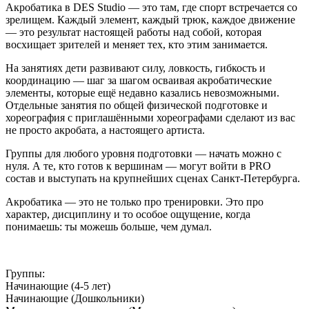
Акробатика в DES Studio — это там, где спорт встречается со
зрелищем. Каждый элемент, каждый трюк, каждое движение
— это результат настоящей работы над собой, которая
восхищает зрителей и меняет тех, кто этим занимается.
На занятиях дети развивают силу, ловкость, гибкость и
координацию — шаг за шагом осваивая акробатические
элементы, которые ещё недавно казались невозможными.
Отдельные занятия по общей физической подготовке и
хореография с приглашёнными хореографами сделают из вас
не просто акробата, а настоящего артиста.
Группы для любого уровня подготовки — начать можно с
нуля. А те, кто готов к вершинам — могут войти в PRO
состав и выступать на крупнейших сценах Санкт-Петербурга.
Акробатика — это не только про тренировки. Это про
характер, дисциплину и то особое ощущение, когда
понимаешь: ты можешь больше, чем думал.
Группы:
Начинающие (4-5 лет)
Начинающие (Дошкольники)