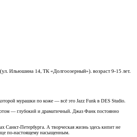
ул. Ильюшина 14, ТК «Долгоозерный»). возраст 9-15 лет.
которой мурашки по коже — всё это Jazz Funk в DES Studio.
Потом — глубокий и драматичный. Джаз Фанк постоянно
х Санкт-Петербурга. А творческая жизнь здесь кипит не
танце по-настоящему насыщенным.