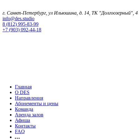
г. Санкт-Петербург
, ул Ильюшина, д. 14, ТК "Долгоозерный", 
info@des.studio
8 (812) 995-83-99
+7 (903) 092-44-18
Главная
О DES
Направления
Абонементы и цены
Команда
Аренда залов
Афиша
Контакты
FAQ