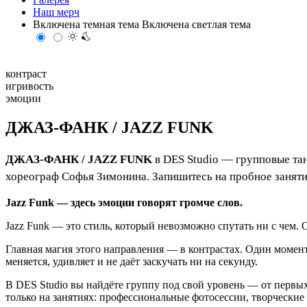
Наш мерч
Включена темная тема
Включена светлая тема
контраст
игривость
эмоции
ДЖАЗ-ФАНК / JAZZ FUNK
ДЖАЗ-ФАНК / JAZZ FUNK
в DES Studio — групповые тан
хореограф Софья Зимонина. Запишитесь на пробное заняти
Jazz Funk — здесь эмоции говорят громче слов.
Jazz Funk — это стиль, который невозможно спутать ни с чем. О
Главная магия этого направления — в контрастах. Один моме
меняется, удивляет и не даёт заскучать ни на секунду.
В DES Studio вы найдёте группу под свой уровень — от первых
только на занятиях: профессиональные фотосессии, творчески