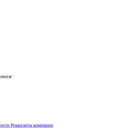
4 этаж
ности
Реквизиты компании