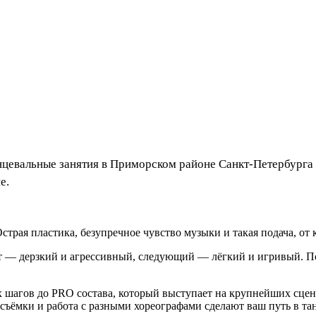
цевальные занятия в Приморском районе Санкт-Петербурга (
е.
страя пластика, безупречное чувство музыки и такая подача, от 
нт — дерзкий и агрессивный, следующий — лёгкий и игривый. 
 шагов до PRO состава, который выступает на крупнейших сцена
е съёмки и работа с разными хореографами сделают ваш путь в 