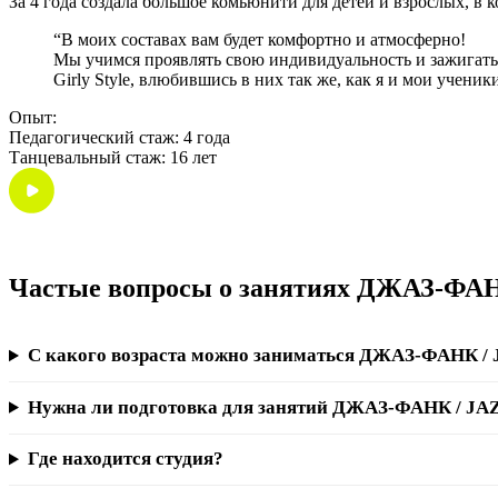
За 4 года создала большое комьюнити для детей и взрослых, в 
“В моих составах вам будет комфортно и атмосферно!
Мы учимся проявлять свою индивидуальность и зажигать в
Girly Style, влюбившись в них так же, как я и мои ученик
Опыт:
Педагогический стаж: 4 года
Танцевальный стаж: 16 лет
Частые вопросы о занятиях ДЖАЗ-ФА
С какого возраста можно заниматься ДЖАЗ-ФАНК /
Нужна ли подготовка для занятий ДЖАЗ-ФАНК / J
Где находится студия?